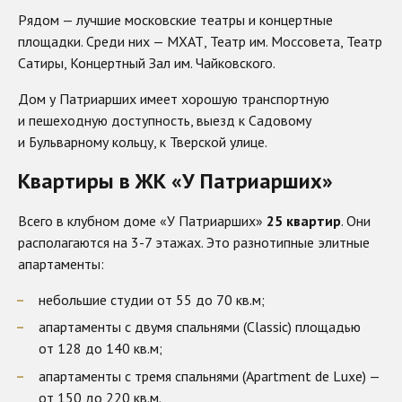
Рядом — лучшие московские театры и концертные
площадки. Среди них — МХАТ, Театр им. Моссовета, Театр
Сатиры, Концертный Зал им. Чайковского.
Дом у Патриарших имеет хорошую транспортную
и пешеходную доступность, выезд к Садовому
и Бульварному кольцу, к Тверской улице.
Квартиры в ЖК «У Патриарших»
Всего в клубном доме «У Патриарших»
25 квартир
. Они
располагаются на 3-7 этажах. Это разнотипные элитные
апартаменты:
небольшие студии от 55 до 70 кв.м;
апартаменты с двумя спальнями (Classic) площадью
от 128 до 140 кв.м;
апартаменты с тремя спальнями (Apartment de Luxe) —
от 150 до 220 кв.м.