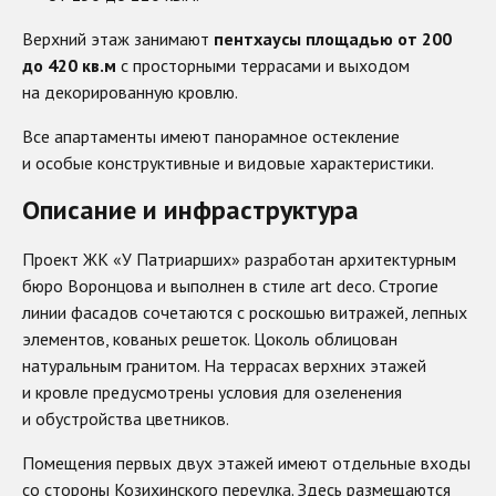
Верхний этаж занимают
пентхаусы площадью от 200
до 420 кв.м
с просторными террасами и выходом
на декорированную кровлю.
Все апартаменты имеют панорамное остекление
и особые конструктивные и видовые характеристики.
Описание и инфраструктура
Проект ЖК «У Патриарших» разработан архитектурным
бюро Воронцова и выполнен в стиле art deco. Строгие
линии фасадов сочетаются с роскошью витражей, лепных
элементов, кованых решеток. Цоколь облицован
натуральным гранитом. На террасах верхних этажей
и кровле предусмотрены условия для озеленения
и обустройства цветников.
Помещения первых двух этажей имеют отдельные входы
со стороны Козихинского переулка. Здесь размещаются