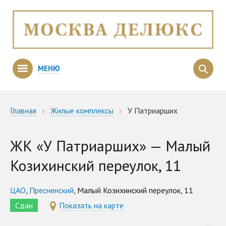
МЕНЮ
Главная
Жилые комплексы
У Патриарших
ЖК «У Патриарших» — Малый
Козихинский переулок, 11
ЦАО
,
Пресненский
, Малый Козихинский переулок, 11
Сдан
Показать на карте